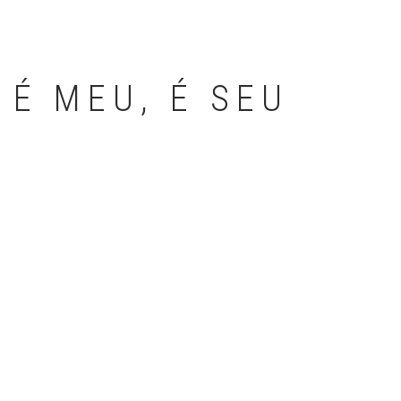
 É MEU, É SEU