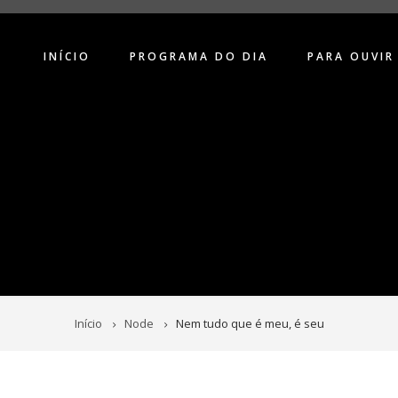
INÍCIO
PROGRAMA DO DIA
PARA OUVIR
Início
Node
Nem tudo que é meu, é seu