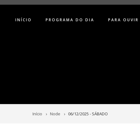
INÍCIO
PROGRAMA DO DIA
PARA OUVIR
Início
Node
06/12/2025 - SÁBADO